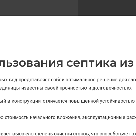
ьзования септика из
ных вод представляет собой оптимальное решение для заго
единицы известны своей прочностью и долговечностью.
мый в конструкции, отличается повышенной устойчивостью
ую стоимость начального вложения, эксплуатационные ра
ивает высокую степень очистки стоков, что способствует