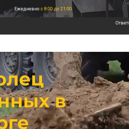
Ежедневно
с 8:00 до 21:00
Ответ
олец
нных в
рге