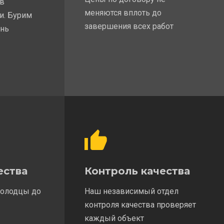
 в
меняются вплоть до
и. Бурим
завершения всех работ
ень
ества
Контроль качества
колодцы до
Наш независимый отдел
контроля качества проверяет
каждый объект