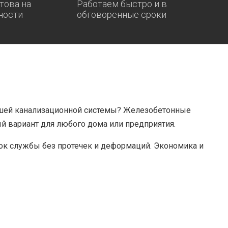
това на
Работаем быстро и в
ности
обговоренные сроки
шей канализационной системы? Железобетонные
й вариант для любого дома или предприятия.
ок службы без протечек и деформаций. Экономика и