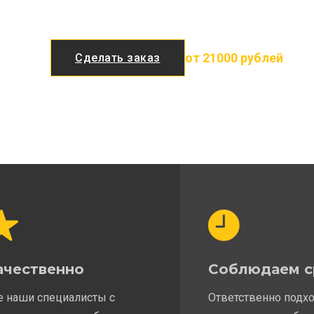
от 21000 рублей
Сделать заказ
ачественно
Соблюдаем с
е наши специалисты с
Ответственно подх