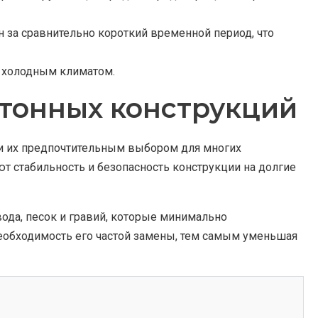
 за сравнительно короткий временной период, что
с холодным климатом.
етонных конструкций
 их предпочтительным выбором для многих
т стабильность и безопасность конструкции на долгие
ода, песок и гравий, которые минимально
еобходимость его частой замены, тем самым уменьшая