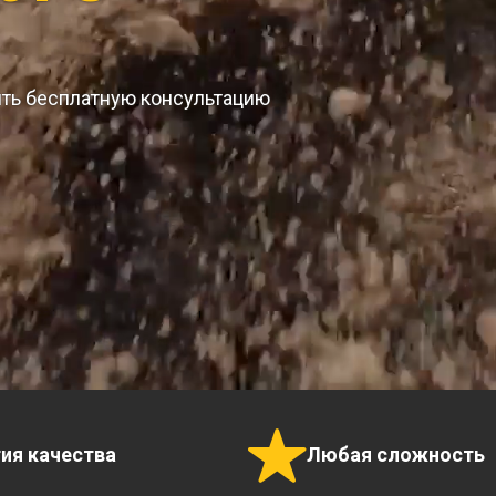
ить бесплатную консультацию
тия качества
Любая сложность