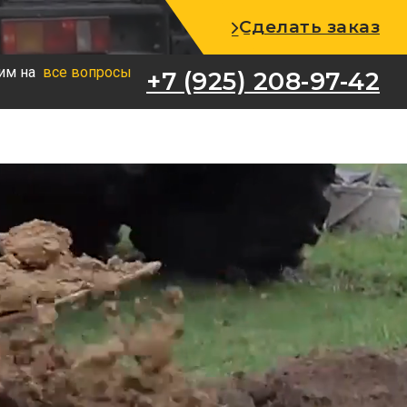
+7 (925) 208-97-42
Сделать заказ
им на
все вопросы
+7 (925) 208-97-42