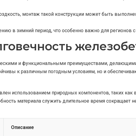
оздкость, монтаж такой конструкции может быть выполнен
нию в зимний период, что особенно важно для регионов 
лговечность железоб
ескими и функциональными преимуществами, делающими
тойчивы к различным погодным условиям, но и обеспечиваю
лен использованием природных компонентов, таких как в
обность материала служить длительное время сокращает н
Описание