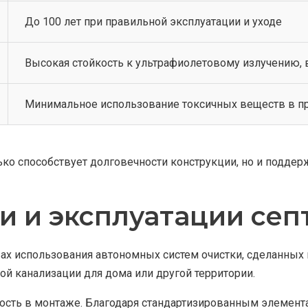
До 100 лет при правильной эксплуатации и уходе
Высокая стойкость к ультрафиолетовому излучению,
Минимальное использование токсичных веществ в п
ко способствует долговечности конструкции, но и поддер
и и эксплуатации сеп
ах использования автономных систем очистки, сделанных
й канализации для дома или другой территории.
ть в монтаже. Благодаря стандартизированным элементам