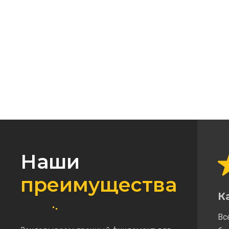
Наши
преимущества
К
Вс