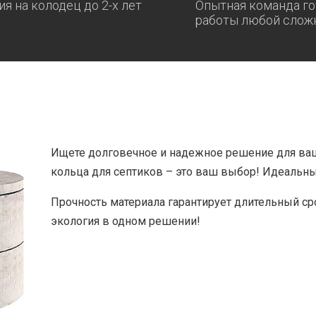
ия на колодец до 2-х лет
Опытная команда го
работы любой слож
Ищете долговечное и надежное решение для ва
кольца для септиков – это ваш выбор! Идеальны
Прочность материала гарантирует длительный ср
экология в одном решении!