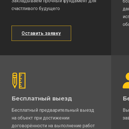
Закладываем прочный фундамент для
бо
счастливого будущего
да
ис
об
Оставить заявку
Бесплатный выезд
Б
Бесплатный предварительный выезд
Вы
на объект при достижении
за
договорённости на выполнение работ