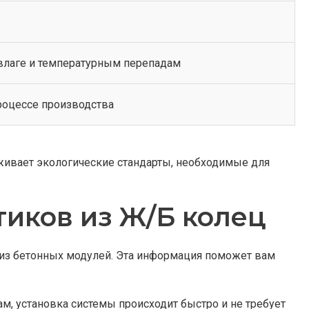
 влаге и температурным перепадам
роцессе производства
живает экологические стандарты, необходимые для
тиков из Ж/Б колец
 из бетонных модулей. Эта информация поможет вам
, установка системы происходит быстро и не требует