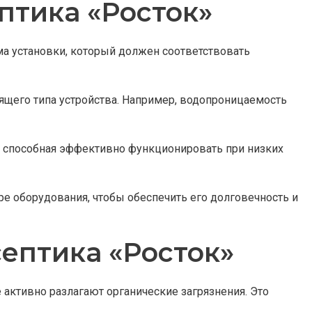
птика «Росток»
ма установки, который должен соответствовать
ящего типа устройства. Например, водопроницаемость
а, способная эффективно функционировать при низких
е оборудования, чтобы обеспечить его долговечность и
септика «Росток»
активно разлагают органические загрязнения. Это