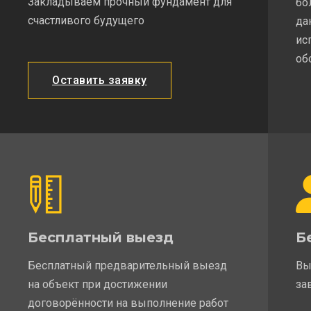
Закладываем прочный фундамент для
бо
счастливого будущего
да
ис
об
Оставить заявку
Бесплатный выезд
Б
Бесплатный предварительный выезд
Вы
на объект при достижении
за
договорённости на выполнение работ