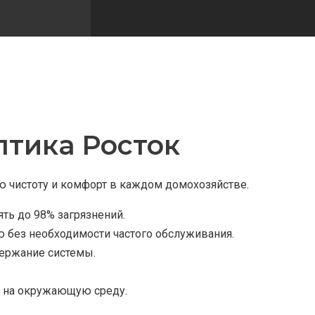
тика Росток
 чистоту и комфорт в каждом домохозяйстве.
ть до 98% загрязнений.
 без необходимости частого обслуживания.
держание системы.
я на окружающую среду.