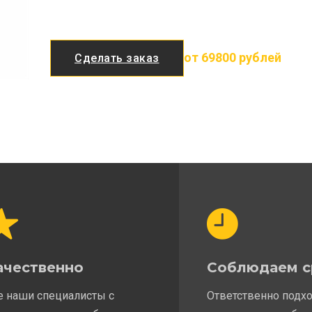
от 69800 рублей
Сделать заказ
ачественно
Соблюдаем с
е наши специалисты с
Ответственно подх