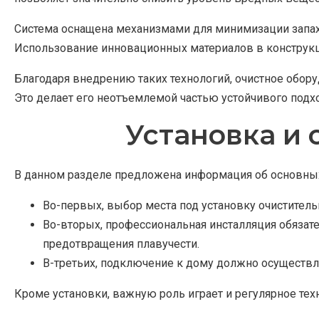
Система оснащена механизмами для минимизации запах
Использование инновационных материалов в конструкц
Благодаря внедрению таких технологий, очистное обор
Это делает его неотъемлемой частью устойчивого под
Установка и
В данном разделе предложена информация об основных
Во-первых, выбор места под установку очиститель
Во-вторых, профессиональная инсталляция обязат
предотвращения плавучести.
В-третьих, подключение к дому должно осуществля
Кроме установки, важную роль играет и регулярное те