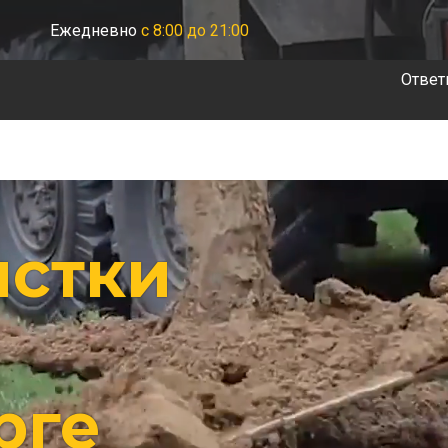
Ежедневно
с 8:00 до 21:00
Ответ
истки
рге