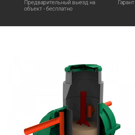
Предварительный выезд на
Гарант
объект - бесплатно