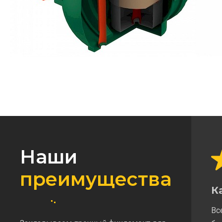
Наши
преимущества
К
Вс