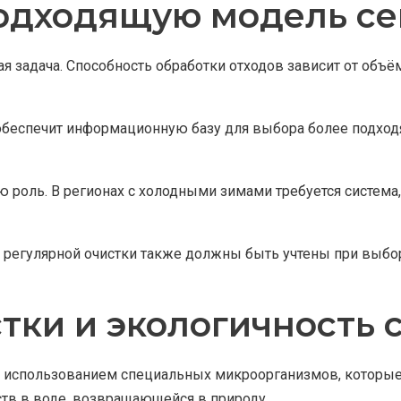
одходящую модель се
я задача. Способность обработки отходов зависит от объё
е обеспечит информационную базу для выбора более подход
ю роль. В регионах с холодными зимами требуется систем
 регулярной очистки также должны быть учтены при выбор
тки и экологичность 
с использованием специальных микроорганизмов, которые 
тв в воде, возвращающейся в природу.