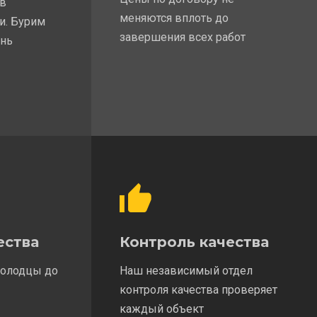
 в
меняются вплоть до
и. Бурим
завершения всех работ
ень
ества
Контроль качества
колодцы до
Наш независимый отдел
контроля качества проверяет
каждый объект