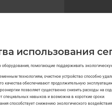
ва использования сеп
 оборудования, помогающие поддерживать экологическую
менным технологиям, очистное устройство способно удаля
го качества обеспечивают продолжительную эксплуатацию
роэнергии позволяет существенно снизить расходы на со
ет специальных навыков и возможна в короткие сроки.
вания способствует снижению экологического воздействи