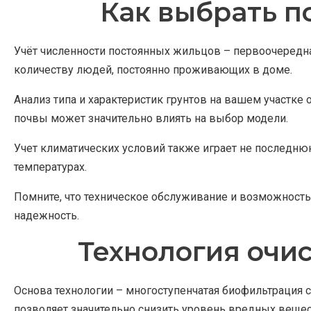
Как выбрать п
Учёт численности постоянных жильцов – первоочередна
количеству людей, постоянно проживающих в доме.
Анализ типа и характеристик грунтов на вашем участк
почвы может значительно влиять на выбор модели.
Учет климатических условий также играет не последню
температурах.
Помните, что техническое обслуживание и возможность
надежность.
Технология очис
Основа технологии – многоступенчатая биофильтрация 
позволяет значительно снизить уровень вредных вещес