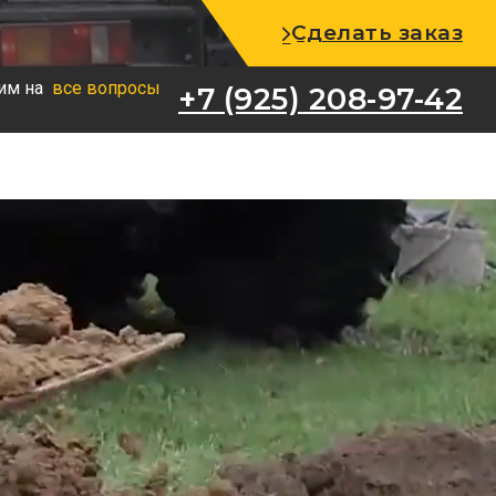
+7 (925) 208-97-42
Сделать заказ
им на
все вопросы
+7 (925) 208-97-42