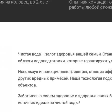
ия на колодец до 2-х лет
Опытная команда го
работы любой слож
Чистая вода – залог здоровья вашей семьи. Стан
области водоподготовки, которые гарантируют у
Используя инновационные фильтры, станция эфф
других вредных примесей. Наша технология под
объектов.
Заботьтесь о своем здоровье и здоровье своих 
источник идеально чистой воды!