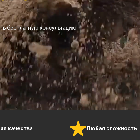
ить бесплатную консультацию
тия качества
Любая сложность