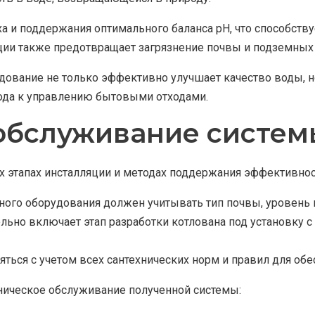
а и поддержания оптимального баланса pH, что способств
ии также предотвращает загрязнение почвы и подземных 
удование не только эффективно улучшает качество воды, 
хода к управлению бытовыми отходами.
 обслуживание систем
 этапах инсталляции и методах поддержания эффективнос
ного оборудования должен учитывать тип почвы, уровень 
ельно включает этап разработки котлована под установку
ться с учетом всех сантехнических норм и правил для обе
хническое обслуживание полученной системы: