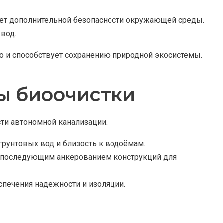
ует дополнительной безопасности окружающей среды.
вод.
но и способствует сохранению природной экосистемы.
ы биоочистки
ти автономной канализации.
грунтовых вод и близость к водоёмам.
 с последующим анкерованием конструкций для
спечения надежности и изоляции.