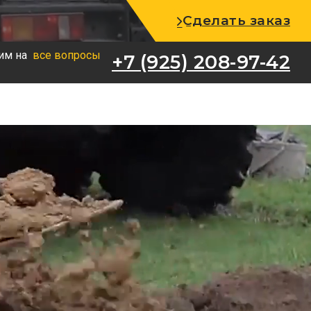
+7 (925) 208-97-42
Сделать заказ
им на
все вопросы
+7 (925) 208-97-42