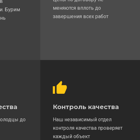
 в
меняются вплоть до
и. Бурим
завершения всех работ
ень
ества
Контроль качества
колодцы до
Наш независимый отдел
контроля качества проверяет
каждый объект