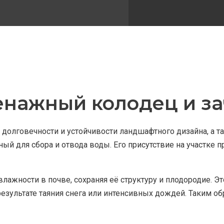
енажный колодец и з
долговечности и устойчивости ландшафтного дизайна, а т
ый для сбора и отвода воды. Его присутствие на участке п
влажности в почве, сохраняя её структуру и плодородие. 
результате таяния снега или интенсивных дождей. Таким о