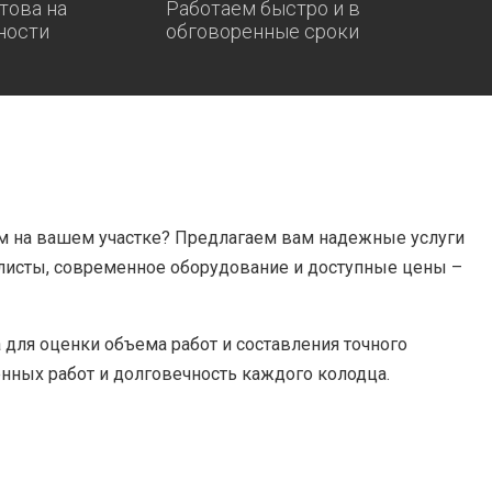
това на
Работаем быстро и в
ности
обговоренные сроки
 на вашем участке? Предлагаем вам надежные услуги
листы, современное оборудование и доступные цены –
для оценки объема работ и составления точного
енных работ и долговечность каждого колодца.