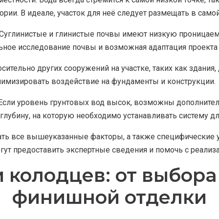
рии. В идеале, участок для неё следует размещать в самой
. Суглинистые и глинистые почвы имеют низкую проницаем
льное исследование почвы и возможная адаптация проекта 
ительно других сооружений на участке, таких как здания,
инимизировать воздействие на фундаменты и конструкции.
. Если уровень грунтовых вод высок, возможны дополнит
глубину, на которую необходимо устанавливать систему 
ть все вышеуказанные факторы, а также специфические у
гут предоставить экспертные сведения и помочь с реализа
и колодцев: от выбора
финишной отделки