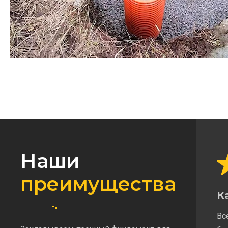
Наши
преимущества
К
Вс