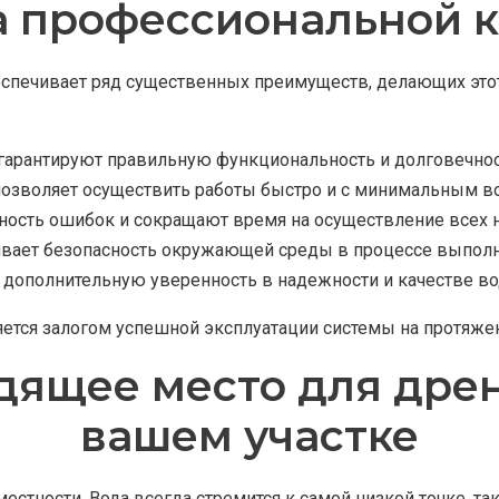
 профессиональной к
спечивает ряд существенных преимуществ, делающих это
 гарантируют правильную функциональность и долговечнос
озволяет осуществить работы быстро и с минимальным в
ность ошибок и сокращают время на осуществление всех 
ивает безопасность окружающей среды в процессе выполн
 дополнительную уверенность в надежности и качестве в
ется залогом успешной эксплуатации системы на протяже
дящее место для дре
вашем участке
стности. Вода всегда стремится к самой низкой точке, та