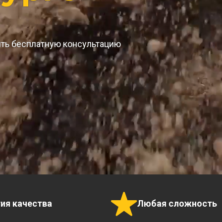
ить бесплатную консультацию
тия качества
Любая сложность