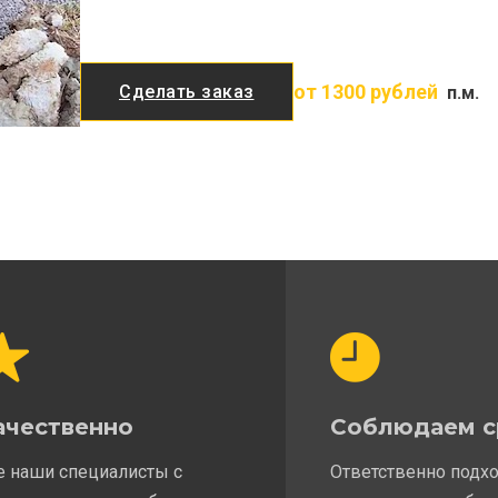
от 1300 рублей
Сделать заказ
п.м.
ачественно
Соблюдаем с
е наши специалисты с
Ответственно подх