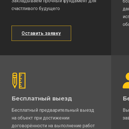
Закладываем прочный фундамент для
бо
счастливого будущего
да
ис
об
Оставить заявку
Бесплатный выезд
Б
Бесплатный предварительный выезд
Вы
на объект при достижении
за
договорённости на выполнение работ